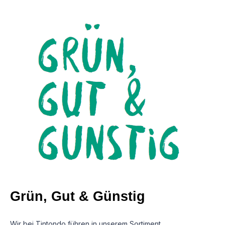
Grün, Gut & Günstig
Wir bei Tintondo führen in unserem Sortiment