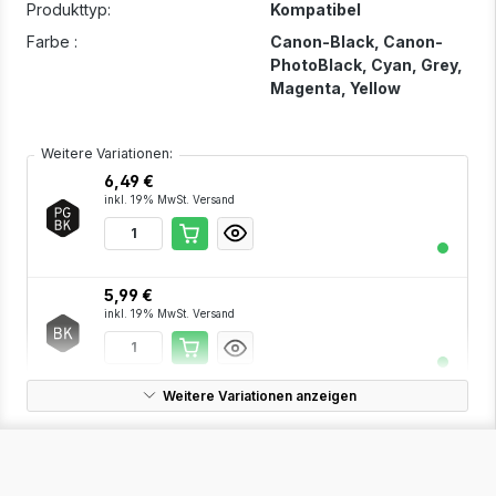
Produkttyp:
Kompatibel
Farbe :
Canon-Black
, Canon-
PhotoBlack
, Cyan
, Grey
,
Magenta
, Yellow
Weitere Variationen:
6,49 €
inkl. 19% MwSt. Versand
5,99 €
inkl. 19% MwSt. Versand
Weitere Variationen anzeigen
5,99 €
inkl. 19% MwSt. Versand