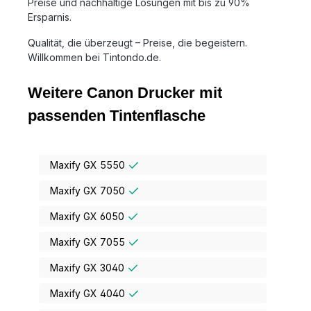
Preise und nachhaltige Lösungen mit bis zu 90%
Ersparnis.
Qualität, die überzeugt – Preise, die begeistern.
Willkommen bei Tintondo.de.
Weitere Canon Drucker mit
passenden Tintenflasche
Maxify GX 5550
Maxify GX 7050
Maxify GX 6050
Maxify GX 7055
Maxify GX 3040
Maxify GX 4040