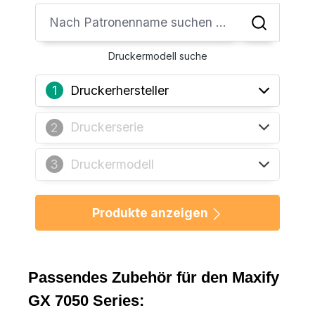
Druckermodell suche
Druckerhersteller
1
Druckerserie
2
Druckermodell
3
Produkte anzeigen
Passendes Zubehör für den Maxify
GX 7050 Series: