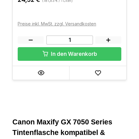
(181,63 € / 1 Liter)
Preise inkl. MwSt. zzgl. Versandkosten
In den Warenkorb
Canon Maxify GX 7050 Series
Tintenflasche kompatibel &