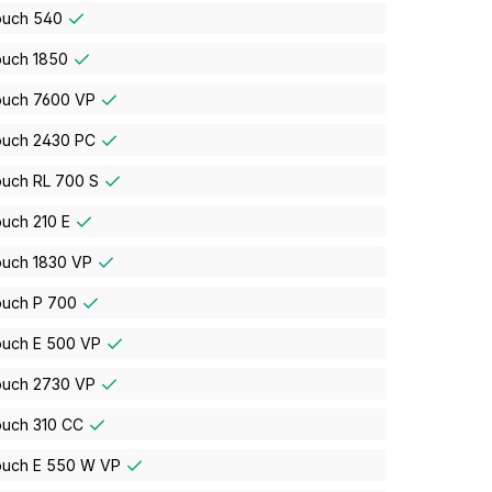
ouch 540
ouch 1850
ouch 7600 VP
ouch 2430 PC
ouch RL 700 S
ouch 210 E
ouch 1830 VP
ouch P 700
ouch E 500 VP
ouch 2730 VP
ouch 310 CC
ouch E 550 W VP