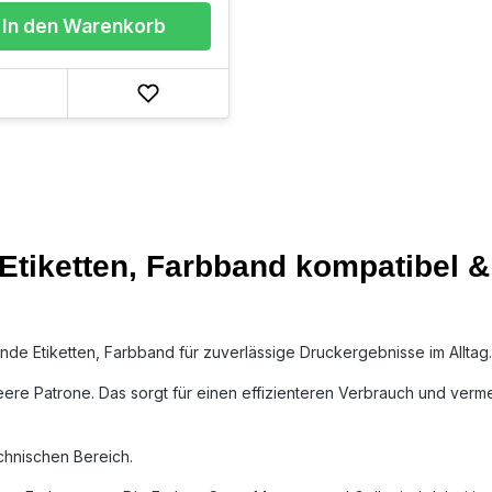
In den Warenkorb
tiketten, Farbband kompatibel & o
e Etiketten, Farbband für zuverlässige Druckergebnisse im Alltag.
eere Patrone. Das sorgt für einen effizienteren Verbrauch und verme
echnischen Bereich.