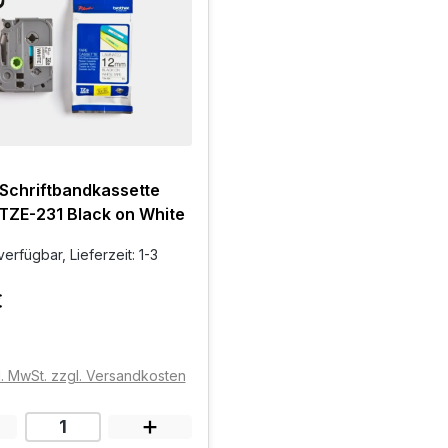
 Schriftbandkassette
TZE-231 Black on White
erfügbar, Lieferzeit: 1-3
€
l. MwSt. zzgl. Versandkosten