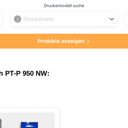
Druckermodell suche
Druckerserie
2
Produkte anzeigen
h PT-P 950 NW: