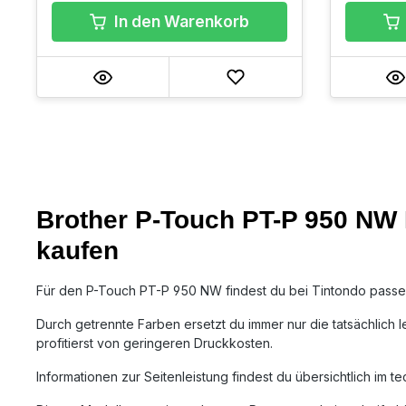
In den Warenkorb
Brother P-Touch PT-P 950 NW E
kaufen
Für den P-Touch PT-P 950 NW findest du bei Tintondo passend
Durch getrennte Farben ersetzt du immer nur die tatsächlich l
profitierst von geringeren Druckkosten.
Informationen zur Seitenleistung findest du übersichtlich im t