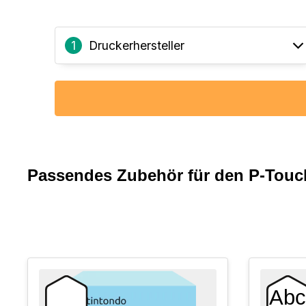
Druckerhersteller
1
Passendes Zubehör für den P-Touc