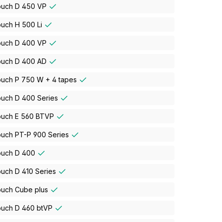
ouch D 450 VP
ouch H 500 Li
ouch D 400 VP
ouch D 400 AD
ouch P 750 W + 4 tapes
ouch D 400 Series
ouch E 560 BTVP
ouch PT-P 900 Series
ouch D 400
uch D 410 Series
ouch Cube plus
ouch D 460 btVP