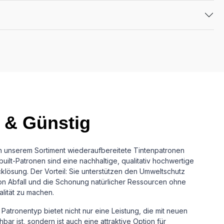
 & Günstig
in unserem Sortiment wiederaufbereitete Tintenpatronen
uilt-Patronen sind eine nachhaltige, qualitativ hochwertige
cklösung.
Der Vorteil: Sie unterstützen den Umweltschutz
n Abfall und die Schonung natürlicher Ressourcen ohne
alität zu machen.
Patronentyp bietet nicht nur eine Leistung, die mit neuen
ar ist, sondern ist auch eine attraktive Option für