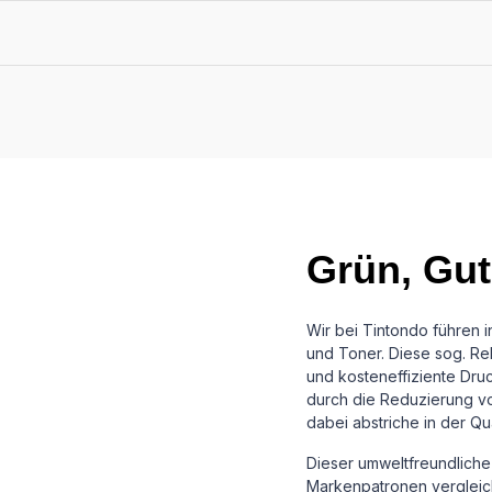
Grün, Gut
Wir bei Tintondo führen 
und Toner. Diese sog. Reb
und kosteneffiziente Dru
durch die Reduzierung vo
dabei abstriche in der Qu
Dieser umweltfreundliche 
Markenpatronen vergleichb