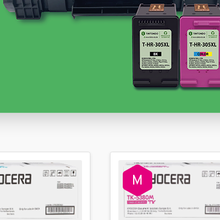
Sofort verfügbar, Lieferzeit: 1-2 Werktage
76,58 €
inkl. 19% MwSt. Versand
Sofort verfügbar, Lieferzeit: 1-2 Werktage
76,58 €
inkl. 19% MwSt. Versand
Weitere Variationen anzeigen
Sofort verfügbar, Lieferzeit: 1-2 Werktage
243,04 €
inkl. 19% MwSt. Versand
Sofort verfügbar, Lieferzeit: 1-2 Werktage