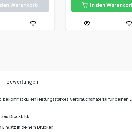
 den Warenkorb
In den Warenkor
Bewertungen
b
bekommst du ein leistungsstarkes Verbrauchsmaterial für deinen 
ises Druckbild.
 Einsatz in deinem Drucker.