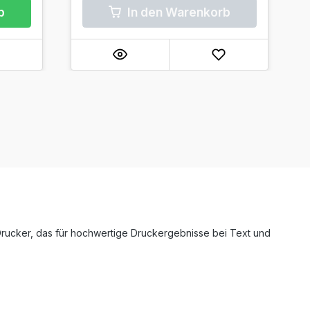
b
In den Warenkorb
Drucker, das für hochwertige Druckergebnisse bei Text und