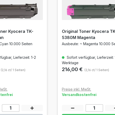
oner Kyocera TK-
Original Toner Kyocera TK
an
5380M Magenta
Cyan 10.000 Seiten
Ausbeute: ~ Magenta 10.000 Se
ügbar, Lieferzeit: 1-2
Sofort verfügbar, Lieferzeit: 
Werktage
€
216,00 €
(2,16 ct/ 1 Seiten)
(2,16 ct/ 1 Seiten)
MwSt.
Preise inkl. MwSt.
tenfrei
Versandkostenfrei