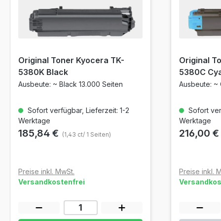
Original Toner Kyocera TK-
Original T
5380K Black
5380C Cy
Ausbeute: ~ Black 13.000 Seiten
Ausbeute: ~ 
Sofort verfügbar, Lieferzeit: 1-2
Sofort verf
Werktage
Werktage
185,84 €
216,00 
(1,43 ct/ 1 Seiten)
Preise inkl. MwSt.
Preise inkl. 
Versandkostenfrei
Versandkos