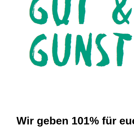
Wir geben 101% für eu