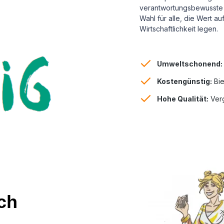
verantwortungsbewusste 
Wahl für alle, die Wert a
Wirtschaftlichkeit legen.
Umweltschonend:
Kostengünstig:
Bie
Hohe Qualität:
Verg
ch