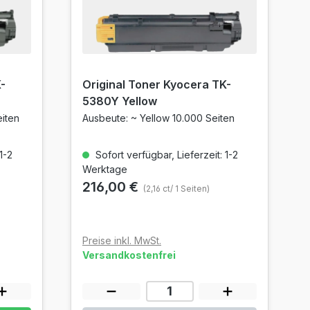
-
Original Toner Kyocera TK-
5380Y Yellow
iten
Ausbeute: ~ Yellow 10.000 Seiten
1-2
Sofort verfügbar, Lieferzeit: 1-2
Werktage
216,00 €
(2,16 ct/ 1 Seiten)
Preise inkl. MwSt.
Versandkostenfrei