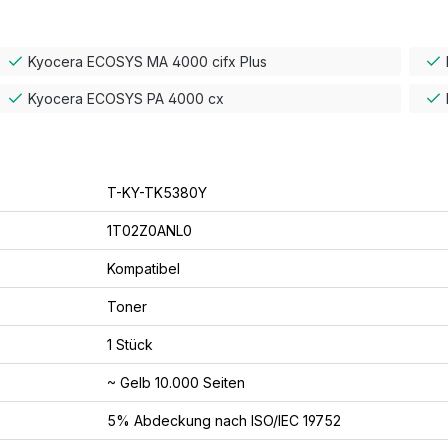
Kyocera ECOSYS MA 4000 cifx Plus
Kyocera ECOSYS PA 4000 cx
T-KY-TK5380Y
1T02Z0ANL0
Kompatibel
Toner
1 Stück
~ Gelb 10.000 Seiten
5% Abdeckung nach ISO/IEC 19752