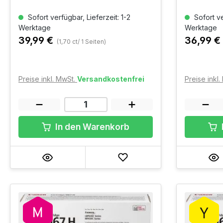
Sofort verfügbar, Lieferzeit: 1-2
Sofort ve
Werktage
Werktage
39,99 €
36,99 €
(1,70 ct/ 1 Seiten)
Preise inkl. MwSt.
Versandkostenfrei
Preise inkl
In den Warenkorb