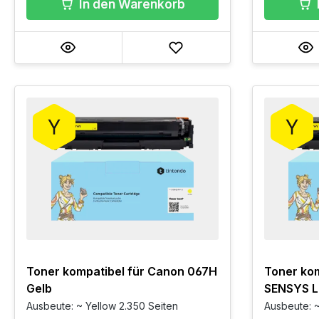
In den Warenkorb
Toner kompatibel für Canon 067H
Toner kom
Gelb
SENSYS L
Ausbeute: ~ Yellow 2.350 Seiten
Ausbeute: ~