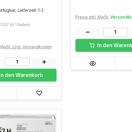
rfügbar, Lieferzeit: 1-2
Preise inkl. MwSt.
Versandko
(1,57 ct/ 1 Seiten)
In den Waren
. MwSt. zzgl. Versandkosten
In den Warenkorb