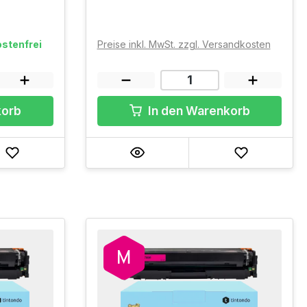
stenfrei
Preise inkl. MwSt. zzgl. Versandkosten
korb
In den Warenkorb