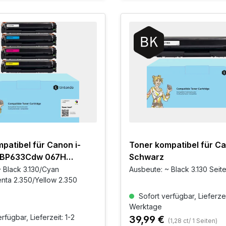
patibel für Canon i-
Toner kompatibel für C
LBP633Cdw 067H
Schwarz
r Set
 Black 3.130/Cyan
Ausbeute: ~ Black 3.130 Seit
nta 2.350/Yellow 2.350
Sofort verfügbar, Lieferzei
Werktage
rfügbar, Lieferzeit: 1-2
39,99 €
(1,28 ct/ 1 Seiten)