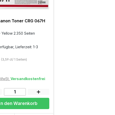
 Canon Toner CRG 067H
 Yellow 2.350 Seiten
rfügbar, Lieferzeit: 1-3
€
(3,59 ct/ 1 Seiten)
. MwSt.
Versandkostenfrei
In den Warenkorb