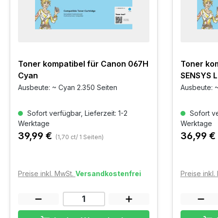
Toner kompatibel für Canon 067H
Toner kom
Cyan
SENSYS 
Ausbeute: ~ Cyan 2.350 Seiten
Ausbeute: ~
Sofort verfügbar, Lieferzeit: 1-2
Sofort ve
Werktage
Werktage
39,99 €
36,99 €
(1,70 ct/ 1 Seiten)
Preise inkl. MwSt.
Versandkostenfrei
Preise inkl