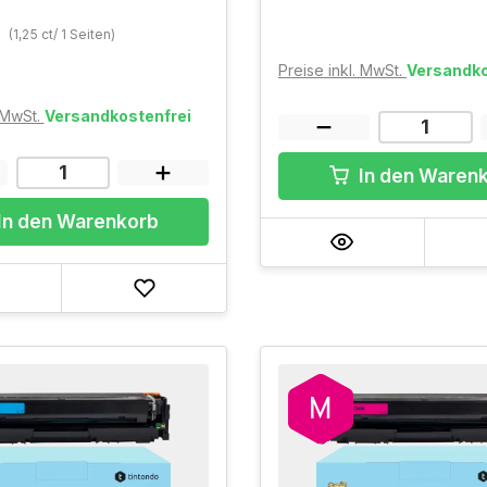
€
(1,25 ct/ 1 Seiten)
Preise inkl. MwSt.
Versandko
. MwSt.
Versandkostenfrei
In den Waren
In den Warenkorb