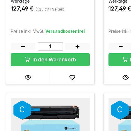
Werktage
Werktage
127,49 €
127,49 
(1,25 ct/ 1 Seiten)
Preise inkl. MwSt.
Versandkostenfrei
Preise inkl
In den Warenkorb