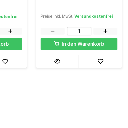
Preise inkl. MwSt.
Versandkostenfrei
stenfrei
In den Warenkorb
korb