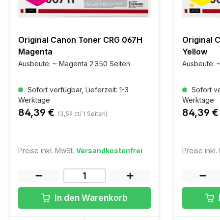
Original Canon Toner CRG 067H
Original
Magenta
Yellow
Ausbeute: ~ Magenta 2.350 Seiten
Ausbeute: ~
Sofort verfügbar, Lieferzeit: 1-3
Sofort ve
Werktage
Werktage
84,39 €
84,39 
(3,59 ct/ 1 Seiten)
Preise inkl. MwSt.
Versandkostenfrei
Preise inkl
In den Warenkorb