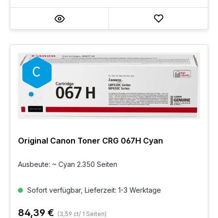
Original Canon Toner CRG 067H Cyan
Ausbeute: ~ Cyan 2.350 Seiten
Sofort verfügbar, Lieferzeit: 1-3 Werktage
84,39 €
(3,59 ct/ 1 Seiten)