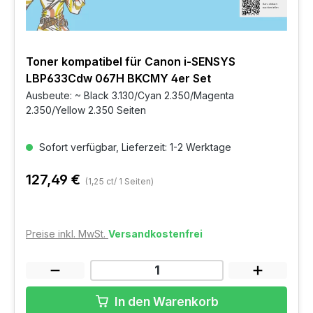
Toner kompatibel für Canon i-SENSYS
LBP633Cdw 067H BKCMY 4er Set
Ausbeute: ~ Black 3.130/Cyan 2.350/Magenta
2.350/Yellow 2.350 Seiten
Sofort verfügbar, Lieferzeit: 1-2 Werktage
127,49 €
(1,25 ct/ 1 Seiten)
Preise inkl. MwSt.
Versandkostenfrei
In den Warenkorb