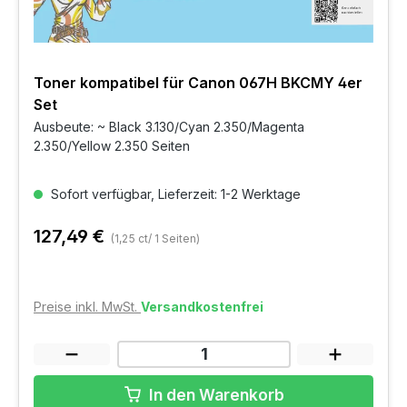
Toner kompatibel für Canon 067H BKCMY 4er
Set
Ausbeute: ~ Black 3.130/Cyan 2.350/Magenta
2.350/Yellow 2.350 Seiten
Sofort verfügbar, Lieferzeit: 1-2 Werktage
127,49 €
(1,25 ct/ 1 Seiten)
Preise inkl. MwSt.
Versandkostenfrei
In den Warenkorb