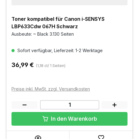
Toner kompatibel für Canon i-SENSYS
LBP633Cdw 067H Schwarz
Ausbeute: ~ Black 3.130 Seiten
Sofort verfügbar, Lieferzeit: 1-2 Werktage
36,99 €
(1,18 ct/ 1 Seiten)
Preise inkl. MwSt. zzgl. Versandkosten
In den Warenkorb