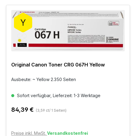
Original Canon Toner CRG 067H Yellow
Ausbeute: ~ Yellow 2.350 Seiten
Sofort verfügbar, Lieferzeit: 1-3 Werktage
84,39 €
(3,59 ct/ 1 Seiten)
Preise inkl. MwSt.
Versandkostenfrei