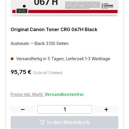
Original Canon Toner CRG 067H Black
Ausbeute: ~ Black 3.130 Seiten
Versandfertig in 5 Tagen, Lieferzeit 1-3 Werktage
95,75 €
(3,06 ct/ 1 Seiten)
Preise inkl. MwSt.
Versandkostenfrei
In den Warenkorb