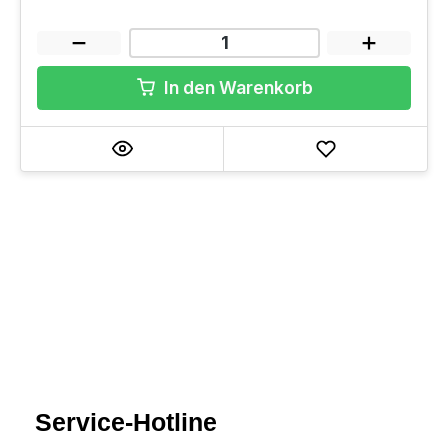
In den Warenkorb
Service-Hotline