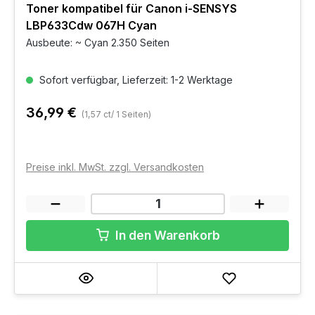
Toner kompatibel für Canon i-SENSYS
LBP633Cdw 067H Cyan
Ausbeute: ~ Cyan 2.350 Seiten
Sofort verfügbar, Lieferzeit: 1-2 Werktage
36,99 €
(1,57 ct/ 1 Seiten)
Preise inkl. MwSt. zzgl. Versandkosten
In den Warenkorb