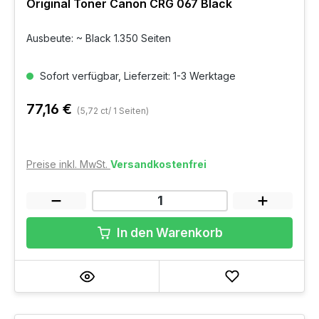
Original Toner Canon CRG 067 Black
Ausbeute: ~ Black 1.350 Seiten
Sofort verfügbar, Lieferzeit: 1-3 Werktage
77,16 €
(5,72 ct/ 1 Seiten)
Preise inkl. MwSt.
Versandkostenfrei
In den Warenkorb