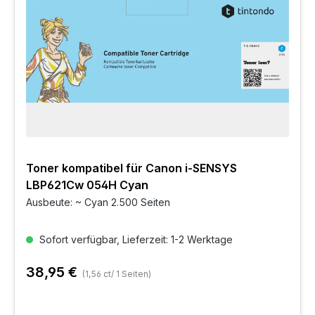
Toner kompatibel für Canon i-SENSYS
LBP621Cw 054H Cyan
Ausbeute: ~ Cyan 2.500 Seiten
Sofort verfügbar, Lieferzeit: 1-2 Werktage
38,95 €
(1,56 ct/ 1 Seiten)