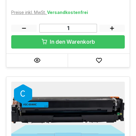
Preise inkl. MwSt.
Versandkostenfrei
In den Warenkorb