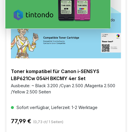
Toner kompatibel für Canon i-SENSYS
LBP621Cw 054H BKCMY 4er Set
Ausbeute: ~ Black 3.200 /Cyan 2.500 /Magenta 2.500
/Yellow 2.500 Seiten
Sofort verfügbar, Lieferzeit: 1-2 Werktage
77,99 €
(0,73 ct/ 1 Seiten)