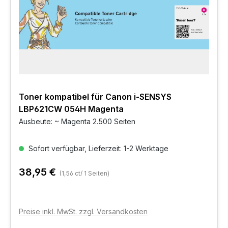
Toner kompatibel für Canon i-SENSYS
LBP621CW 054H Magenta
Ausbeute: ~ Magenta 2.500 Seiten
Sofort verfügbar, Lieferzeit: 1-2 Werktage
38,95 €
(1,56 ct/ 1 Seiten)
Preise inkl. MwSt. zzgl. Versandkosten