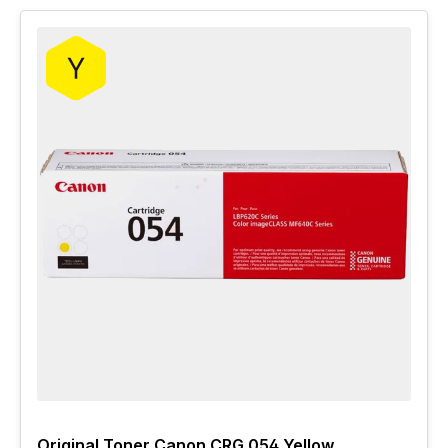
Original Toner Canon CRG 054 Yellow