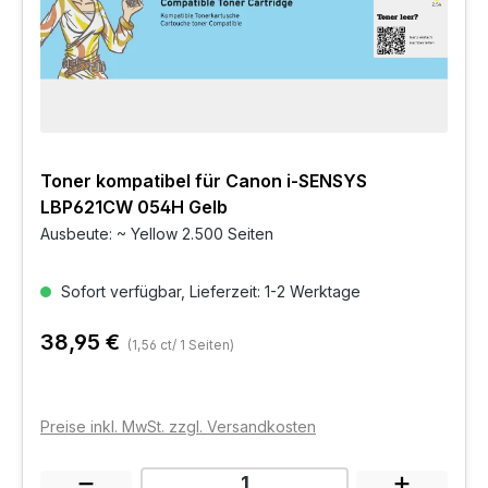
Toner kompatibel für Canon i-SENSYS
LBP621CW 054H Gelb
Ausbeute: ~ Yellow 2.500 Seiten
Sofort verfügbar, Lieferzeit: 1-2 Werktage
38,95 €
(1,56 ct/ 1 Seiten)
Preise inkl. MwSt. zzgl. Versandkosten