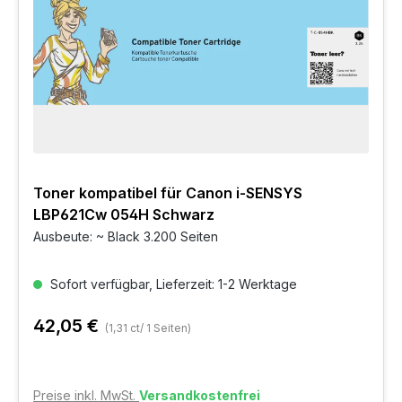
Toner kompatibel für Canon i-SENSYS
LBP621Cw 054H Schwarz
Ausbeute: ~ Black 3.200 Seiten
Sofort verfügbar, Lieferzeit: 1-2 Werktage
42,05 €
(1,31 ct/ 1 Seiten)
Preise inkl. MwSt.
Versandkostenfrei