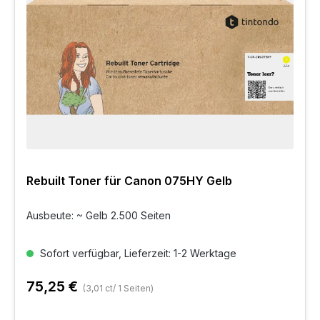
Rebuilt Toner für Canon 075HY Gelb
Ausbeute: ~ Gelb 2.500 Seiten
Sofort verfügbar, Lieferzeit: 1-2 Werktage
75,25 €
(3,01 ct/ 1 Seiten)