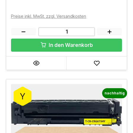
Preise inkl. MwSt. zzgl. Versandkosten
In den Warenkorb
nachhaltig