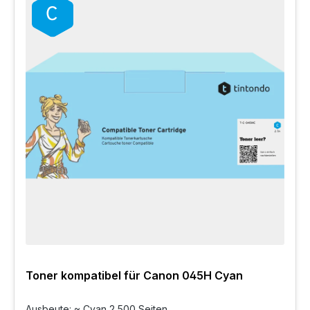
Toner kompatibel für Canon 045H Cyan
Ausbeute: ~ Cyan 2.500 Seiten