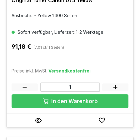
Original Toner Canon 075 Yellow
Ausbeute: ~ Yellow 1.300 Seiten
Sofort verfügbar, Lieferzeit: 1-2 Werktage
91,18 €
(7,01 ct/ 1 Seiten)
Preise inkl. MwSt.
Versandkostenfrei
In den Warenkorb