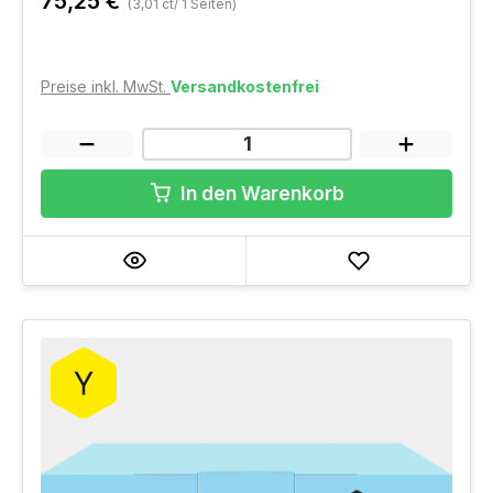
75,25 €
(3,01 ct/ 1 Seiten)
Preise inkl. MwSt.
Versandkostenfrei
In den Warenkorb