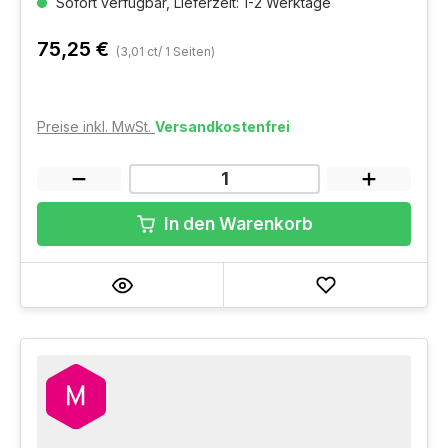
Sofort verfügbar, Lieferzeit: 1-2 Werktage
75,25 €
(3,01 ct/ 1 Seiten)
Preise inkl. MwSt.
Versandkostenfrei
In den Warenkorb