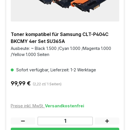
Toner kompatibel für Samsung CLT-P404C
BKCMY 4er Set SU365A
Ausbeute: ~ Black 1.500 /Cyan 1.000 /Magenta 1.000
/Yellow 1.000 Seiten
Sofort verfügbar, Lieferzeit: 1-2 Werktage
99,99 €
(2,22 ct/ 1 Seiten)
Preise inkl. MwSt.
Versandkostenfrei