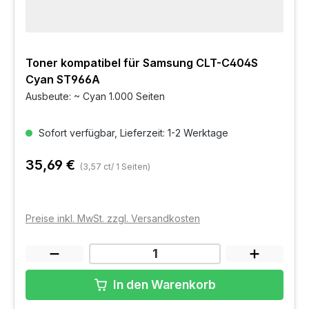
Toner kompatibel für Samsung CLT-C404S
Cyan ST966A
Ausbeute: ~ Cyan 1.000 Seiten
Sofort verfügbar, Lieferzeit: 1-2 Werktage
35,69 €
(3,57 ct/ 1 Seiten)
Preise inkl. MwSt. zzgl. Versandkosten
In den Warenkorb