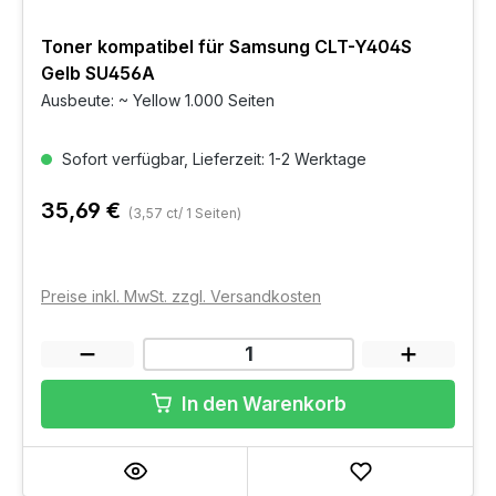
Toner kompatibel für Samsung CLT-Y404S
Gelb SU456A
Ausbeute: ~ Yellow 1.000 Seiten
Sofort verfügbar, Lieferzeit: 1-2 Werktage
35,69 €
(3,57 ct/ 1 Seiten)
Preise inkl. MwSt. zzgl. Versandkosten
In den Warenkorb