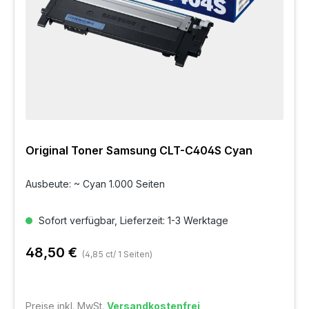
Original Toner Samsung CLT-C404S Cyan
Ausbeute: ~ Cyan 1.000 Seiten
Sofort verfügbar, Lieferzeit: 1-3 Werktage
48,50 €
(4,85 ct/ 1 Seiten)
Preise inkl. MwSt.
Versandkostenfrei