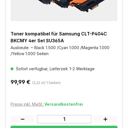
Toner kompatibel für Samsung CLT-P404C
BKCMY 4er Set SU365A
Ausbeute: ~ Black 1.500 /Cyan 1.000 /Magenta 1.000
/Yellow 1.000 Seiten
Sofort verfügbar, Lieferzeit: 1-2 Werktage
99,99 €
(2,22 ct/ 1 Seiten)
Preise inkl. MwSt.
Versandkostenfrei