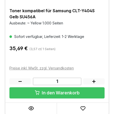
Toner kompatibel für Samsung CLT-Y404S
Gelb SU456A
Ausbeute: ~ Yellow 1.000 Seiten
Sofort verfügbar, Lieferzeit: 1-2 Werktage
35,69 €
(3,57 ct/ 1 Seiten)
Preise inkl. MwSt. zzgl. Versandkosten
In den Warenkorb