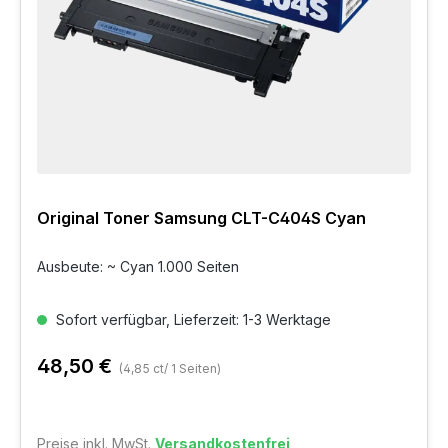
Original Toner Samsung CLT-C404S Cyan
Ausbeute: ~ Cyan 1.000 Seiten
Sofort verfügbar, Lieferzeit: 1-3 Werktage
48,50 €
(4,85 ct/ 1 Seiten)
Preise inkl. MwSt.
Versandkostenfrei