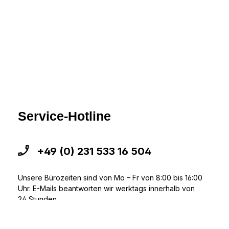
Service-Hotline
+49 (0) 231 533 16 504
Unsere Bürozeiten sind von Mo – Fr von 8:00 bis 16:00
Uhr. E-Mails beantworten wir werktags innerhalb von
24 Stunden.
info@tintondo.de