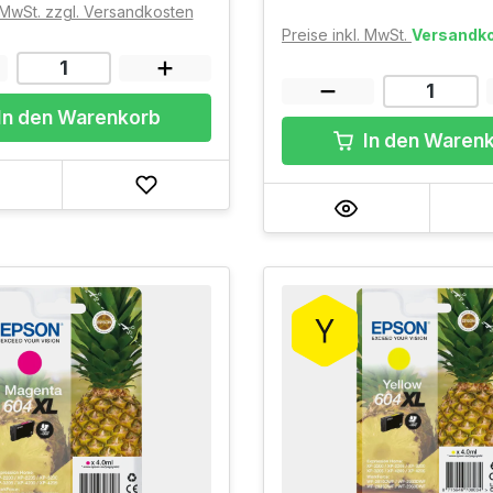
. MwSt. zzgl. Versandkosten
Preise inkl. MwSt.
Versandko
In den Warenkorb
In den Waren