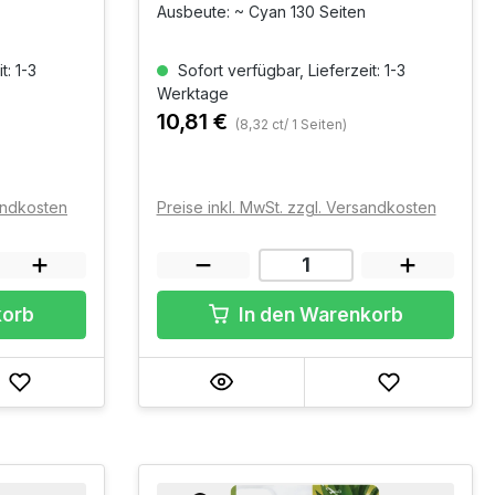
Ausbeute: ~ Cyan 130 Seiten
t: 1-3
Sofort verfügbar, Lieferzeit: 1-3
Werktage
10,81 €
(8,32 ct/ 1 Seiten)
sandkosten
Preise inkl. MwSt. zzgl. Versandkosten
korb
In den Warenkorb