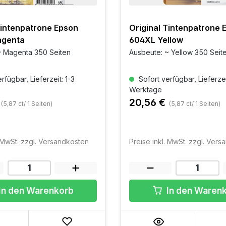
Tintenpatrone Epson
Original Tintenpatrone 
agenta
604XL Yellow
~ Magenta 350 Seiten
Ausbeute: ~ Yellow 350 Seit
rfügbar, Lieferzeit: 1-3
Sofort verfügbar, Lieferzei
Werktage
20,56 €
(5,87 ct/ 1 Seiten)
(5,87 ct/ 1 Seiten)
. MwSt. zzgl. Versandkosten
Preise inkl. MwSt. zzgl. Ver
In den Warenkorb
In den Waren