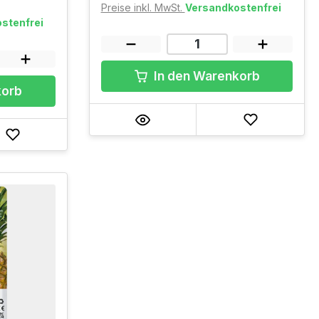
Preise inkl. MwSt.
Versandkostenfrei
stenfrei
In den Warenkorb
korb