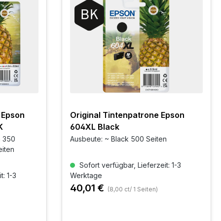
 Epson
Original Tintenpatrone Epson
K
604XL Black
n 350
Ausbeute: ~ Black 500 Seiten
eiten
Sofort verfügbar, Lieferzeit: 1-3
t: 1-3
Werktage
40,01 €
(8,00 ct/ 1 Seiten)