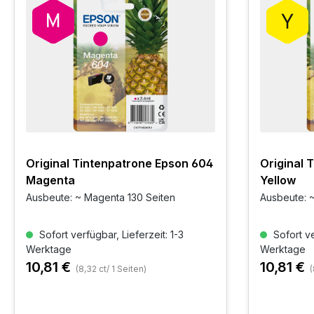
Original Tintenpatrone Epson 604
Original 
Magenta
Yellow
Ausbeute: ~ Magenta 130 Seiten
Ausbeute: ~
Sofort verfügbar, Lieferzeit: 1-3
Sofort ve
Werktage
Werktage
10,81 €
10,81 €
(8,32 ct/ 1 Seiten)
(