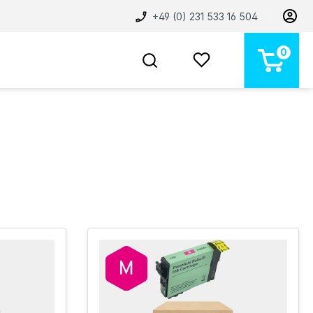
+49 (0) 231 533 16 504
0
BELIEBT
NEU
MARKEN
STORE