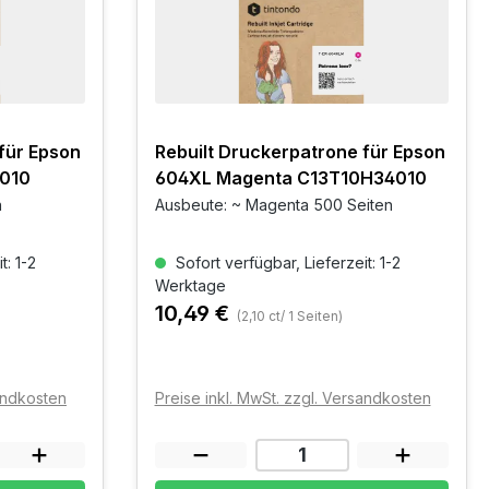
für Epson
Rebuilt Druckerpatrone für Epson
010
604XL Magenta C13T10H34010
n
Ausbeute: ~ Magenta 500 Seiten
t: 1-2
Sofort verfügbar, Lieferzeit: 1-2
Werktage
10,49 €
(2,10 ct/ 1 Seiten)
sandkosten
Preise inkl. MwSt. zzgl. Versandkosten