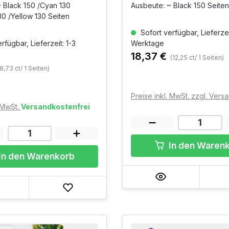
 Black 150 /Cyan 130
Ausbeute: ~ Black 150 Seiten
0 /Yellow 130 Seiten
Sofort verfügbar, Lieferzei
rfügbar, Lieferzeit: 1-3
Werktage
18,37 €
(12,25 ct/ 1 Seiten)
8,73 ct/ 1 Seiten)
Preise inkl. MwSt. zzgl. Ver
. MwSt.
Versandkostenfrei
In den Waren
In den Warenkorb