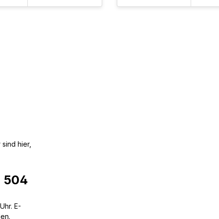
sind hier,
6 504
Uhr. E-
den.