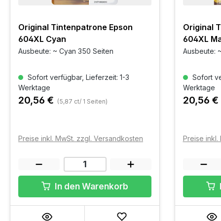
Original Tintenpatrone Epson
Original 
604XL Cyan
604XL M
Ausbeute: ~ Cyan 350 Seiten
Ausbeute: 
Sofort verfügbar, Lieferzeit: 1-3
Sofort ve
Werktage
Werktage
20,56 €
20,56 €
(5,87 ct/ 1 Seiten)
Preise inkl. MwSt. zzgl. Versandkosten
Preise inkl
In den Warenkorb