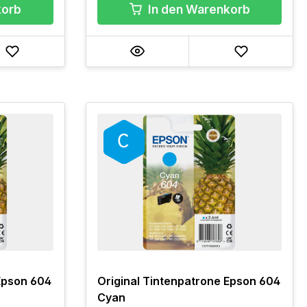
korb
In den Warenkorb
Epson 604
Original Tintenpatrone Epson 604
Cyan