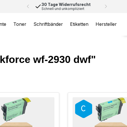
30 Tage Widerrufsrecht
Schnell und unkompliziert
nte
Toner
Schriftbänder
Etiketten
Hersteller
kforce wf-2930 dwf"