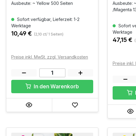
Ausbeute: ~ Yellow 500 Seiten
Ausbeute: ~
/Magenta 13
Sofort verfügbar, Lieferzeit: 1-2
Werktage
Sofort ve
Werktage
10,49 €
(2,10 ct/ 1 Seiten)
47,15 €
(
Preise inkl. MwSt. zzgl. Versandkosten
Preise inkl
In den Warenkorb