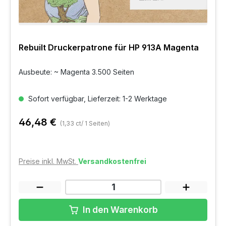
Rebuilt Druckerpatrone für HP 913A Magenta
Ausbeute: ~ Magenta 3.500 Seiten
Sofort verfügbar, Lieferzeit: 1-2 Werktage
46,48 €
(1,33 ct/ 1 Seiten)
Preise inkl. MwSt.
Versandkostenfrei
In den Warenkorb