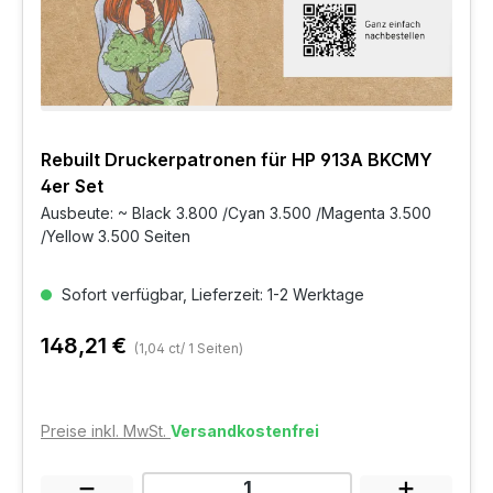
Rebuilt Druckerpatronen für HP 913A BKCMY
4er Set
Ausbeute: ~ Black 3.800 /Cyan 3.500 /Magenta 3.500
/Yellow 3.500 Seiten
Sofort verfügbar, Lieferzeit: 1-2 Werktage
148,21 €
(1,04 ct/ 1 Seiten)
Preise inkl. MwSt.
Versandkostenfrei