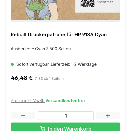
Rebuilt Druckerpatrone für HP 913A Cyan
Ausbeute: ~ Cyan 3.500 Seiten
Sofort verfügbar, Lieferzeit: 1-2 Werktage
46,48 €
(1,33 ct/ 1 Seiten)
Preise inkl. MwSt.
Versandkostenfrei
In den Warenkorb