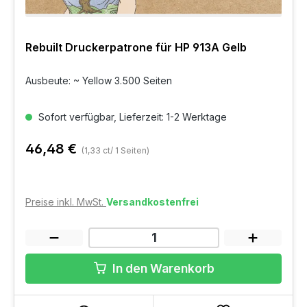
Rebuilt Druckerpatrone für HP 913A Gelb
Ausbeute: ~ Yellow 3.500 Seiten
Sofort verfügbar, Lieferzeit: 1-2 Werktage
46,48 €
(1,33 ct/ 1 Seiten)
Preise inkl. MwSt.
Versandkostenfrei
In den Warenkorb