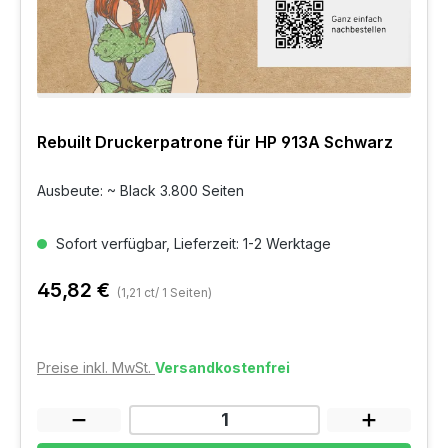
Rebuilt Druckerpatrone für HP 913A Schwarz
Ausbeute: ~ Black 3.800 Seiten
Sofort verfügbar, Lieferzeit: 1-2 Werktage
45,82 €
(1,21 ct/ 1 Seiten)
Preise inkl. MwSt.
Versandkostenfrei