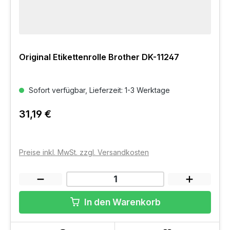
Original Etikettenrolle Brother DK-11247
Sofort verfügbar, Lieferzeit: 1-3 Werktage
31,19 €
Preise inkl. MwSt. zzgl. Versandkosten
In den Warenkorb