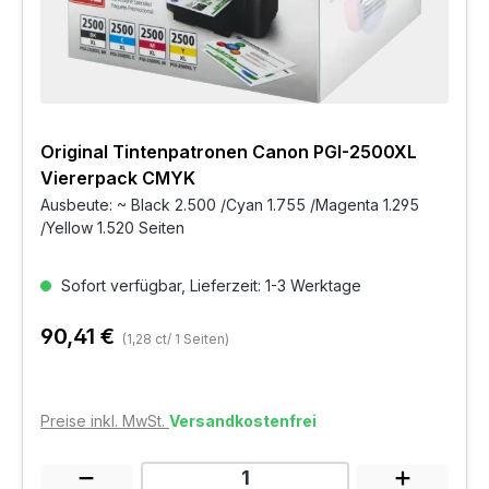
Original Tintenpatronen Canon PGI-2500XL
Viererpack CMYK
Ausbeute: ~ Black 2.500 /Cyan 1.755 /Magenta 1.295
/Yellow 1.520 Seiten
Sofort verfügbar, Lieferzeit: 1-3 Werktage
90,41 €
(1,28 ct/ 1 Seiten)
Preise inkl. MwSt.
Versandkostenfrei