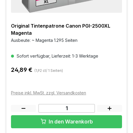
Original Tintenpatrone Canon PGI-2500XL
Magenta
Ausbeute: ~ Magenta 1.295 Seiten
Sofort verfügbar, Lieferzeit: 1-3 Werktage
24,89 €
(1,92 ct/ 1 Seiten)
Preise inkl. MwSt. zzgl. Versandkosten
In den Warenkorb