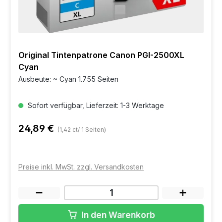
Original Tintenpatrone Canon PGI-2500XL
Cyan
Ausbeute: ~ Cyan 1.755 Seiten
Sofort verfügbar, Lieferzeit: 1-3 Werktage
24,89 €
(1,42 ct/ 1 Seiten)
Preise inkl. MwSt. zzgl. Versandkosten
In den Warenkorb