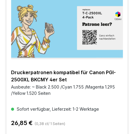
Druckerpatronen kompatibel für Canon PGI-
2500XL BKCMY 4er Set
Ausbeute: ~ Black 2.500 /Cyan 1.755 /Magenta 1.295
/Yellow 1.520 Seiten
Sofort verfügbar, Lieferzeit: 1-2 Werktage
26,85 €
(0,38 ct/ 1 Seiten)