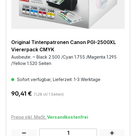
Original Tintenpatronen Canon PGI-2500XL
Viererpack CMYK
Ausbeute: ~ Black 2.500 /Cyan 1.755 /Magenta 1.295
/Yellow 1.520 Seiten
Sofort verfügbar, Lieferzeit: 1-3 Werktage
90,41 €
(1,28 ct/ 1 Seiten)
Preise inkl. MwSt.
Versandkostenfrei