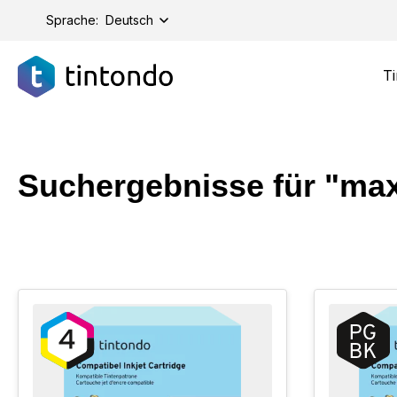
springen
Zur Hauptnavigation springen
Sprache:
Deutsch
Ti
Suchergebnisse für "max