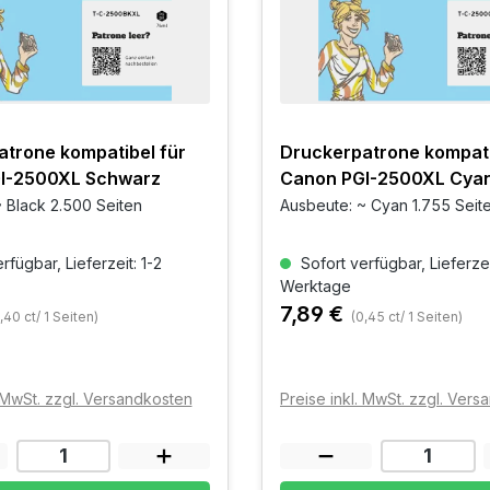
trone kompatibel für
Druckerpatrone kompati
I-2500XL Schwarz
Canon PGI-2500XL Cya
 Black 2.500 Seiten
Ausbeute: ~ Cyan 1.755 Seit
rfügbar, Lieferzeit: 1-2
Sofort verfügbar, Lieferzei
Werktage
7,89 €
,40 ct/ 1 Seiten)
(0,45 ct/ 1 Seiten)
. MwSt. zzgl. Versandkosten
Preise inkl. MwSt. zzgl. Ver