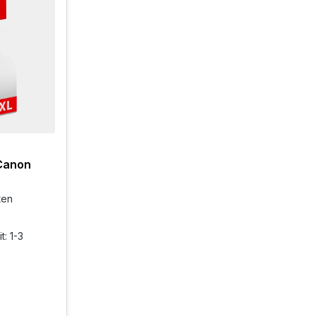
 Canon
ten
t: 1-3