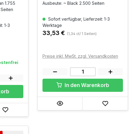
an 1.755
Ausbeute: ~ Black 2.500 Seiten
 Seiten
Sofort verfügbar, Lieferzeit: 1-3
t: 1-3
Werktage
33,53 €
(1,34 ct/ 1 Seiten)
Preise inkl. MwSt. zzgl. Versandkosten
stenfrei
In den Warenkorb
korb