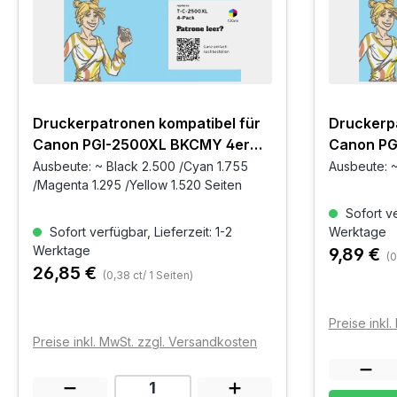
Druckerpatronen kompatibel für
Druckerpa
Canon PGI-2500XL BKCMY 4er
Canon PG
Set
Ausbeute: ~ Black 2.500 /Cyan 1.755
Ausbeute: ~
/Magenta 1.295 /Yellow 1.520 Seiten
Sofort ve
Sofort verfügbar, Lieferzeit: 1-2
Werktage
Werktage
9,89 €
(0
26,85 €
(0,38 ct/ 1 Seiten)
Preise inkl
Preise inkl. MwSt. zzgl. Versandkosten