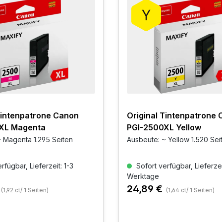
Tintenpatrone Canon
Original Tintenpatrone
XL Magenta
PGI-2500XL Yellow
 Magenta 1.295 Seiten
Ausbeute: ~ Yellow 1.520 Sei
rfügbar, Lieferzeit: 1-3
Sofort verfügbar, Lieferzei
Werktage
24,89 €
(1,92 ct/ 1 Seiten)
(1,64 ct/ 1 Seiten)