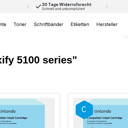
30 Tage Widerrufsrecht
Schnell und unkompliziert
nte
Toner
Schriftbänder
Etiketten
Hersteller
ify 5100 series"