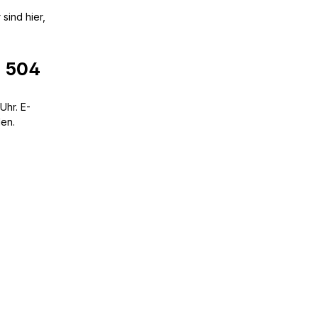
sind hier,
6 504
Uhr. E-
den.