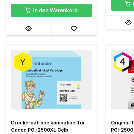
In den Warenkorb
Druckerpatrone kompatibel für
Original 
Canon PGI-2500XL Gelb
PGI-2500