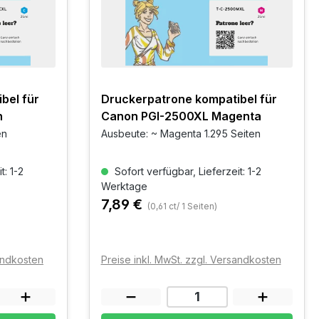
bel für
Druckerpatrone kompatibel für
n
Canon PGI-2500XL Magenta
en
Ausbeute: ~ Magenta 1.295 Seiten
t: 1-2
Sofort verfügbar, Lieferzeit: 1-2
Werktage
7,89 €
(0,61 ct/ 1 Seiten)
sandkosten
Preise inkl. MwSt. zzgl. Versandkosten