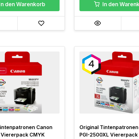
In den Warenkorb
In den Waren
Tintenpatronen Canon
Original Tintenpatrone
 Viererpack CMYK
PGI-2500XL Viererpac