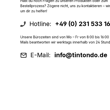
Hast du noch Fragen zu unseren Produkten oder zum
Bestellprozess? Zögere nicht, uns zu kontaktieren – wir 
um dir zu helfen!
Hotline:
+49 (0) 231 533 1
Unsere Bürozeiten sind von Mo – Fr von 8:00 bis 16:00 
Mails beantworten wir werktags innerhalb von 24 Stun
E-Mail:
info@tintondo.de