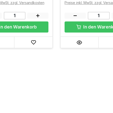
. MwSt. zzgl. Versandkosten
Preise inkl. MwSt. zzgl. Ver
In den Warenkorb
In den Waren