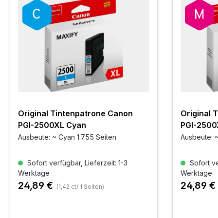
Original Tintenpatrone Canon
Original 
PGI-2500XL Cyan
PGI-2500
Ausbeute: ~ Cyan 1.755 Seiten
Ausbeute: ~
Sofort verfügbar, Lieferzeit: 1-3
Sofort ve
Werktage
Werktage
24,89 €
24,89 €
(1,42 ct/ 1 Seiten)