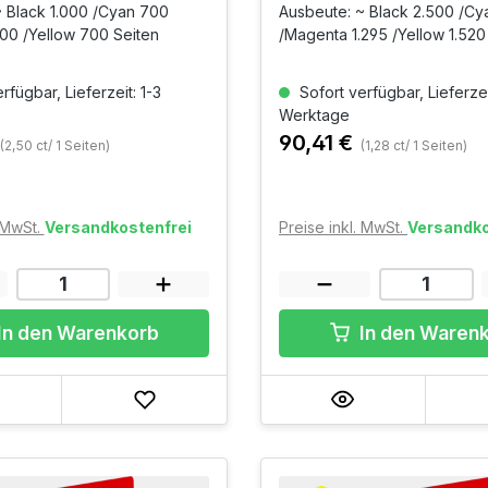
 Black 1.000 /Cyan 700
Ausbeute: ~ Black 2.500 /Cy
00 /Yellow 700 Seiten
/Magenta 1.295 /Yellow 1.520
rfügbar, Lieferzeit: 1-3
Sofort verfügbar, Lieferzei
Werktage
90,41 €
(2,50 ct/ 1 Seiten)
(1,28 ct/ 1 Seiten)
. MwSt.
Versandkostenfrei
Preise inkl. MwSt.
Versandko
In den Warenkorb
In den Waren