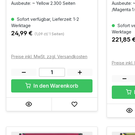
Ausbeute: ~ Yellow 2.300 Seiten
Ausbeute: ~
/Magenta 1.
Sofort verfügbar, Lieferzeit: 1-2
Werktage
Sofort ve
Werktage
24,99 €
(1,09 ct/ 1 Seiten)
221,85 
Preise inkl. MwSt. zzgl. Versandkosten
Preise inkl
In den Warenkorb