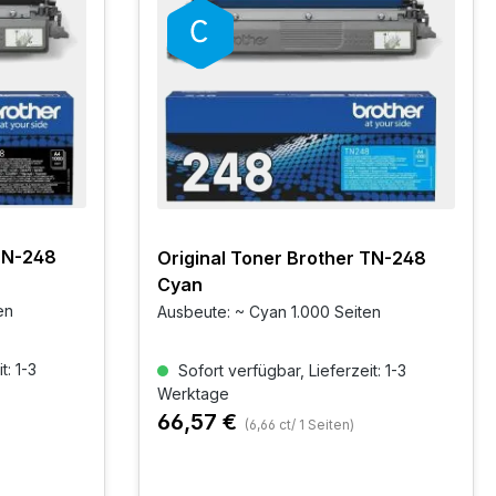
 TN-248
Original Toner Brother TN-248
Cyan
en
Ausbeute: ~ Cyan 1.000 Seiten
t: 1-3
Sofort verfügbar, Lieferzeit: 1-3
Werktage
66,57 €
(6,66 ct/ 1 Seiten)