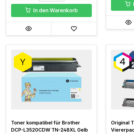
In den Warenkorb
Toner kompatibel für Brother
Original 
DCP-L3520CDW TN-248XL Gelb
Viererpa