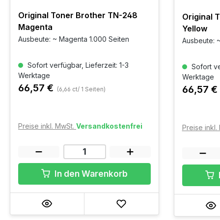
Original Toner Brother TN-248
Original 
Magenta
Yellow
Ausbeute: ~ Magenta 1.000 Seiten
Ausbeute: ~
Sofort verfügbar, Lieferzeit: 1-3
Sofort ve
Werktage
Werktage
66,57 €
66,57 €
(6,66 ct/ 1 Seiten)
Preise inkl. MwSt.
Versandkostenfrei
Preise inkl
In den Warenkorb