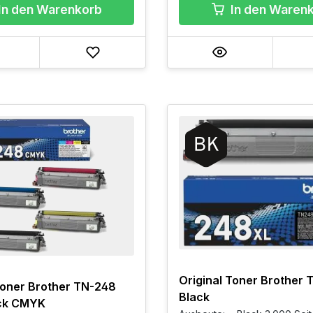
In den Warenkorb
In den Waren
Original Toner Brother
Toner Brother TN-248
Black
ck CMYK