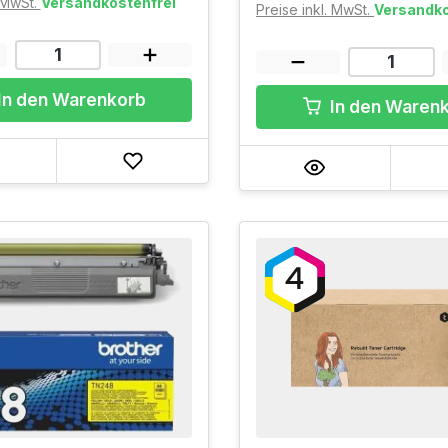
. MwSt.
Versandkostenfrei
Preise inkl. MwSt.
Versandko
In den Warenkorb
In den Waren