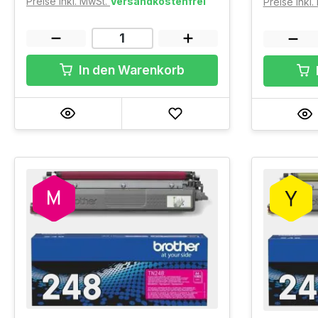
Preise inkl. MwSt.
Versandkostenfrei
Preise inkl
In den Warenkorb