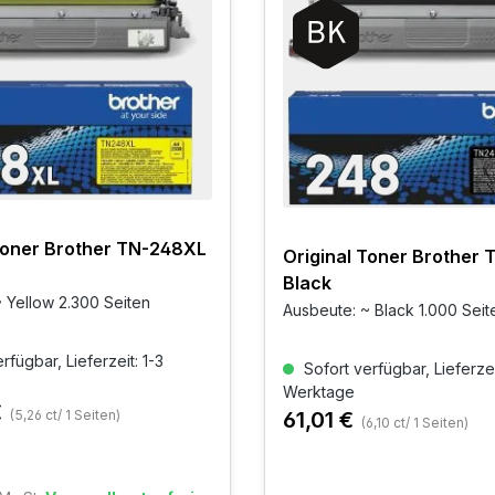
Toner Brother TN-248XL
Original Toner Brother
Black
 Yellow 2.300 Seiten
Ausbeute: ~ Black 1.000 Seit
rfügbar, Lieferzeit: 1-3
Sofort verfügbar, Lieferzei
Werktage
€
61,01 €
(5,26 ct/ 1 Seiten)
(6,10 ct/ 1 Seiten)