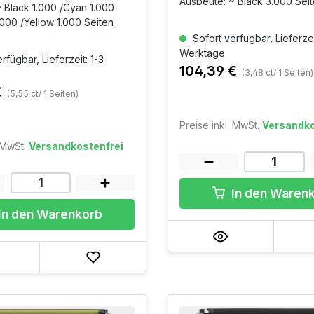
Ausbeute: ~ Black 3.000 Sei
 Black 1.000 /Cyan 1.000
000 /Yellow 1.000 Seiten
Sofort verfügbar, Lieferzei
Werktage
rfügbar, Lieferzeit: 1-3
104,39 €
(3,48 ct/ 1 Seiten)
€
(5,55 ct/ 1 Seiten)
Preise inkl. MwSt.
Versandko
. MwSt.
Versandkostenfrei
In den Waren
In den Warenkorb