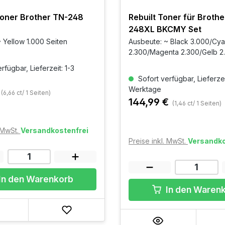
Toner Brother TN-248
Rebuilt Toner für Brothe
248XL BKCMY Set
 Yellow 1.000 Seiten
Ausbeute: ~ Black 3.000/Cy
2.300/Magenta 2.300/Gelb 2
rfügbar, Lieferzeit: 1-3
Sofort verfügbar, Lieferzei
Werktage
(6,66 ct/ 1 Seiten)
144,99 €
(1,46 ct/ 1 Seiten)
. MwSt.
Versandkostenfrei
Preise inkl. MwSt.
Versandko
In den Warenkorb
In den Waren