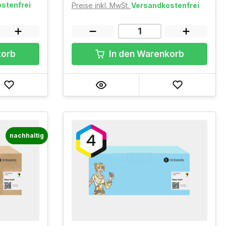
stenfrei
Preise inkl. MwSt.
Versandkostenfrei
korb
In den Warenkorb
nachhaltig