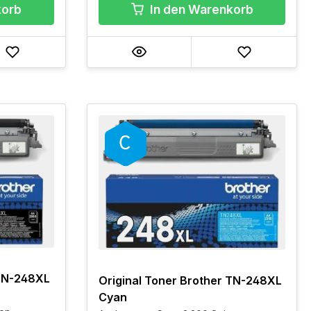
korb
In den Warenkorb
 TN-248XL
Original Toner Brother TN-248XL
Cyan