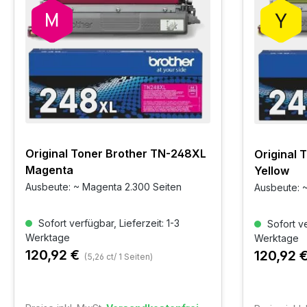
Original Toner Brother TN-248XL
Original 
Magenta
Yellow
Ausbeute: ~ Magenta 2.300 Seiten
Ausbeute: ~
Sofort verfügbar, Lieferzeit: 1-3
Sofort ve
Werktage
Werktage
120,92 €
120,92 
(5,26 ct/ 1 Seiten)