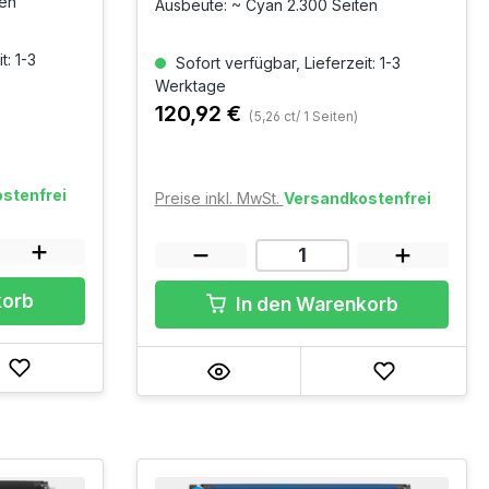
ten
Ausbeute: ~ Cyan 2.300 Seiten
t: 1-3
Sofort verfügbar, Lieferzeit: 1-3
Werktage
120,92 €
(5,26 ct/ 1 Seiten)
stenfrei
Preise inkl. MwSt.
Versandkostenfrei
korb
In den Warenkorb