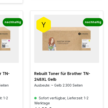
nachhaltig
nachhaltig
r TN-
Rebuilt Toner für Brother TN-
248XL Gelb
Seiten
Ausbeute: ~ Gelb 2.300 Seiten
t: 1-2
Sofort verfügbar, Lieferzeit: 1-2
Werktage