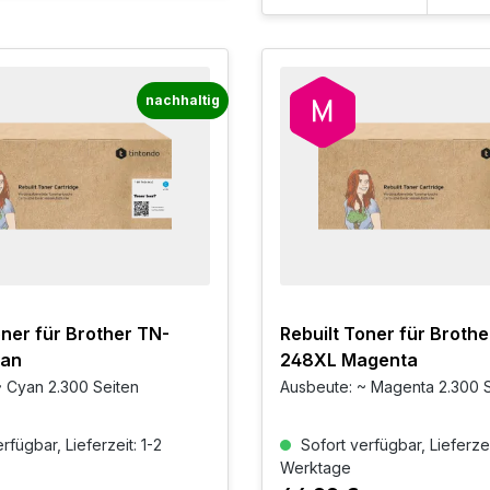
nachhaltig
oner für Brother TN-
Rebuilt Toner für Brothe
yan
248XL Magenta
 Cyan 2.300 Seiten
Ausbeute: ~ Magenta 2.300 
rfügbar, Lieferzeit: 1-2
Sofort verfügbar, Lieferzei
Werktage