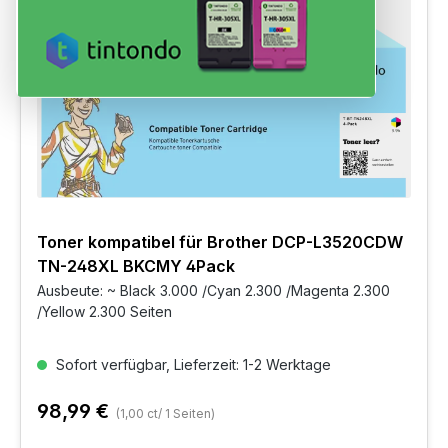
Toner kompatibel für Brother DCP-L3520CDW
TN-248XL BKCMY 4Pack
Ausbeute: ~ Black 3.000 /Cyan 2.300 /Magenta 2.300
/Yellow 2.300 Seiten
Sofort verfügbar, Lieferzeit: 1-2 Werktage
98,99 €
(1,00 ct/ 1 Seiten)