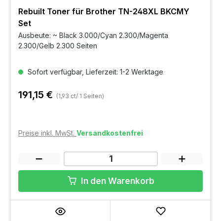
Rebuilt Toner für Brother TN-248XL BKCMY
Set
Ausbeute: ~ Black 3.000/Cyan 2.300/Magenta
2.300/Gelb 2.300 Seiten
Sofort verfügbar, Lieferzeit: 1-2 Werktage
191,15 €
(1,93 ct/ 1 Seiten)
Preise inkl. MwSt.
Versandkostenfrei
In den Warenkorb