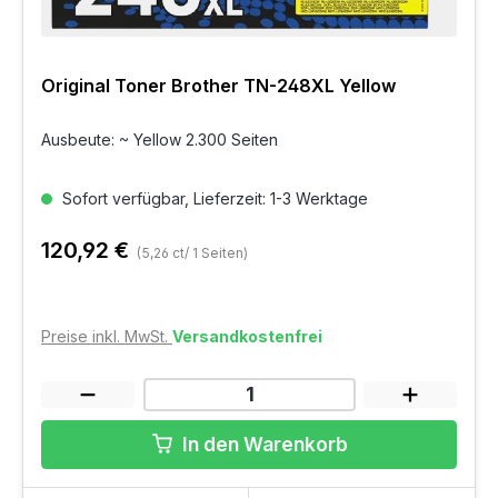
Original Toner Brother TN-248XL Yellow
Ausbeute: ~ Yellow 2.300 Seiten
Sofort verfügbar, Lieferzeit: 1-3 Werktage
120,92 €
(5,26 ct/ 1 Seiten)
Preise inkl. MwSt.
Versandkostenfrei
In den Warenkorb