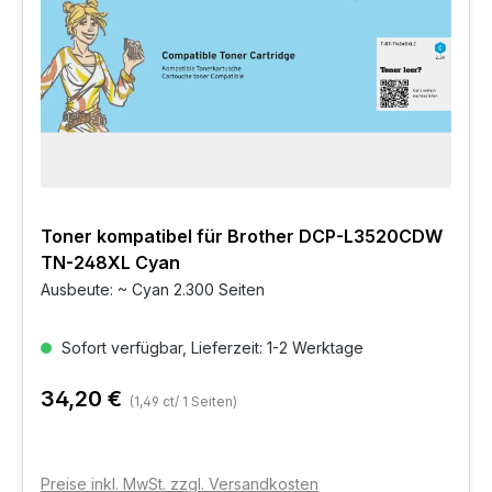
Toner kompatibel für Brother DCP-L3520CDW
TN-248XL Cyan
Ausbeute: ~ Cyan 2.300 Seiten
Sofort verfügbar, Lieferzeit: 1-2 Werktage
34,20 €
(1,49 ct/ 1 Seiten)
Preise inkl. MwSt. zzgl. Versandkosten