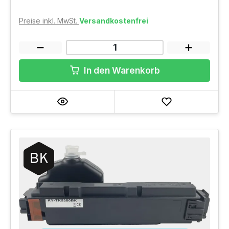
Preise inkl. MwSt.
Versandkostenfrei
In den Warenkorb