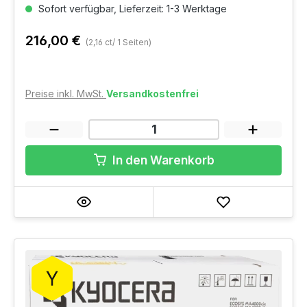
Sofort verfügbar, Lieferzeit: 1-3 Werktage
216,00 €
(2,16 ct/ 1 Seiten)
Preise inkl. MwSt.
Versandkostenfrei
In den Warenkorb