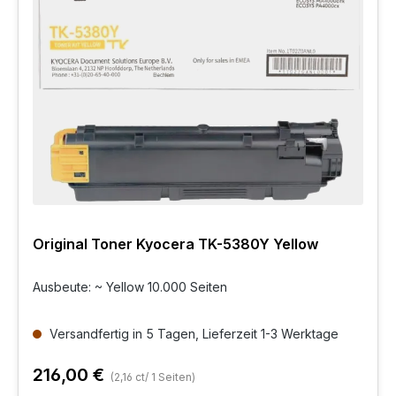
Original Toner Kyocera TK-5380Y Yellow
Ausbeute: ~ Yellow 10.000 Seiten
Versandfertig in 5 Tagen, Lieferzeit 1-3 Werktage
216,00 €
(2,16 ct/ 1 Seiten)