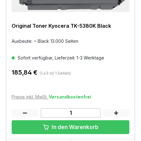
Original Toner Kyocera TK-5380K Black
Ausbeute: ~ Black 13.000 Seiten
Sofort verfügbar, Lieferzeit: 1-3 Werktage
185,84 €
(1,43 ct/ 1 Seiten)
Preise inkl. MwSt.
Versandkostenfrei
In den Warenkorb