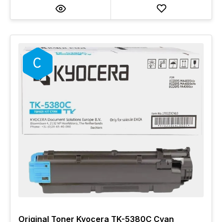
Original Toner Kyocera TK-5380C Cyan