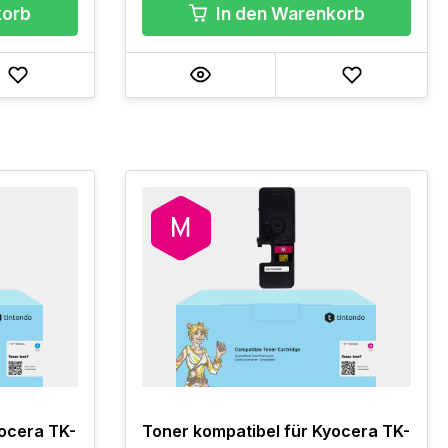
korb
In den Warenkorb
yocera TK-
Toner kompatibel für Kyocera TK-