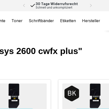
30 Tage Widerrufsrecht
Schnell und unkompliziert
nte
Toner
Schriftbänder
Etiketten
Hersteller
sys 2600 cwfx plus"