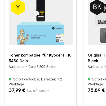
Toner kompatibel für Kyocera TK-
Original
5450 Gelb
Black
Ausbeute: ~ Gelb 3.200 Seiten
Ausbeute: ~
Sofort verfügbar, Lieferzeit: 1-2
Sofort ve
Werktage
Werktage
37,99 €
75,89 €
(1,19 ct/ 1 Seiten)