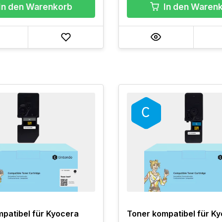
In den Warenkorb
In den Waren
patibel für Kyocera
Toner kompatibel für K