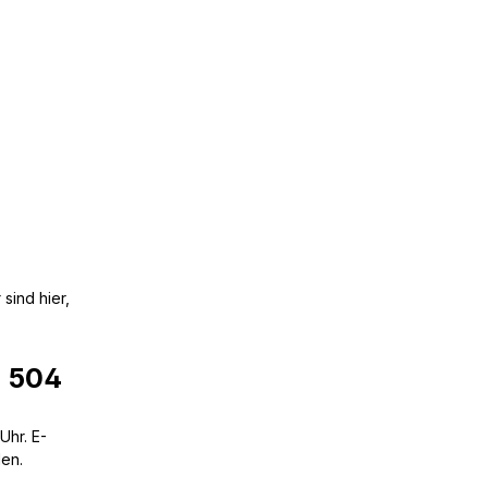
sind hier,
6 504
Uhr. E-
den.