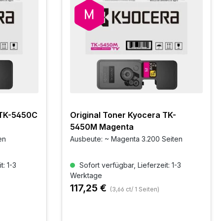
 TK-5450C
Original Toner Kyocera TK-
5450M Magenta
en
Ausbeute: ~ Magenta 3.200 Seiten
t: 1-3
Sofort verfügbar, Lieferzeit: 1-3
Werktage
117,25 €
(3,66 ct/ 1 Seiten)