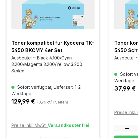
Toner kompatibel für Kyocera TK-
Toner kom
5450 BKCMY 4er Set
5450 Sch
Ausbeute: ~ Black 4.100/Cyan
Ausbeute: ~
3.200/Magenta 3.200/Yellow 3.200
Seiten
Sofort ve
Werktage
Sofort verfügbar, Lieferzeit: 1-2
37,99 €
Werktage
129,99 €
(0,95 ct/ 1 Seiten)
Preise inkl
Preise inkl. MwSt.
Versandkostenfrei