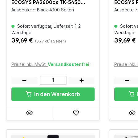
ECOSYS PA2600cx TK-5450
ECOSYS 
Schwarz
Schwarz
Ausbeute: ~ Black 4.100 Seiten
Ausbeute: ~
Sofort verfügbar, Lieferzeit: 1-2
Sofort ve
Werktage
Werktage
39,69 €
39,69 €
(0,97 ct/ 1 Seiten)
Preise inkl. MwSt.
Versandkostenfrei
Preise inkl
In den Warenkorb