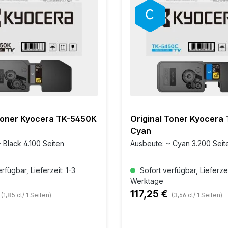
 Toner Kyocera TK-5450K
Original Toner Kyocera
Cyan
 Black 4.100 Seiten
Ausbeute: ~ Cyan 3.200 Seit
rfügbar, Lieferzeit: 1-3
Sofort verfügbar, Lieferzei
Werktage
117,25 €
(1,85 ct/ 1 Seiten)
(3,66 ct/ 1 Seiten)