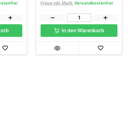
stenfrei
Preise inkl. MwSt.
Versandkostenfrei
korb
In den Warenkorb