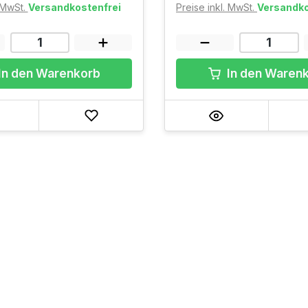
. MwSt.
Versandkostenfrei
Preise inkl. MwSt.
Versandko
In den Warenkorb
In den Waren