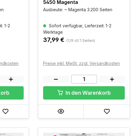
5450 Magenta
en
Ausbeute: ~ Magenta 3.200 Seiten
t: 1-2
Sofort verfügbar, Lieferzeit: 1-2
Werktage
37,99 €
(1,19 ct/ 1 Seiten)
sandkosten
Preise inkl. MwSt. zzgl. Versandkosten
korb
In den Warenkorb