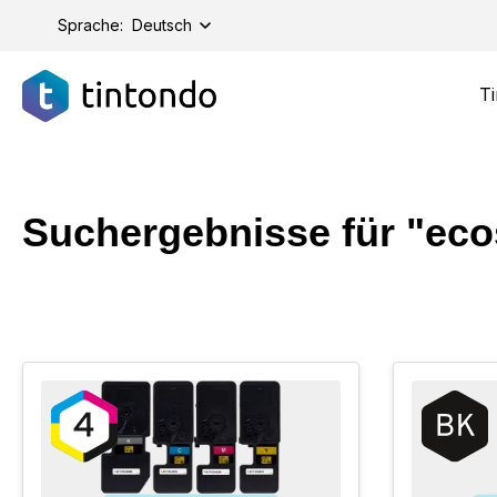
springen
Zur Hauptnavigation springen
Sprache:
Deutsch
Ti
Suchergebnisse für "eco