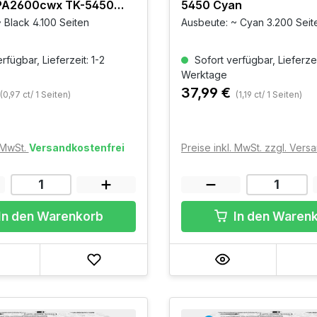
PA2600cwx TK-5450
5450 Cyan
 Black 4.100 Seiten
Ausbeute: ~ Cyan 3.200 Seit
rfügbar, Lieferzeit: 1-2
Sofort verfügbar, Lieferzei
Werktage
37,99 €
(0,97 ct/ 1 Seiten)
(1,19 ct/ 1 Seiten)
. MwSt.
Versandkostenfrei
Preise inkl. MwSt. zzgl. Ver
In den Warenkorb
In den Waren