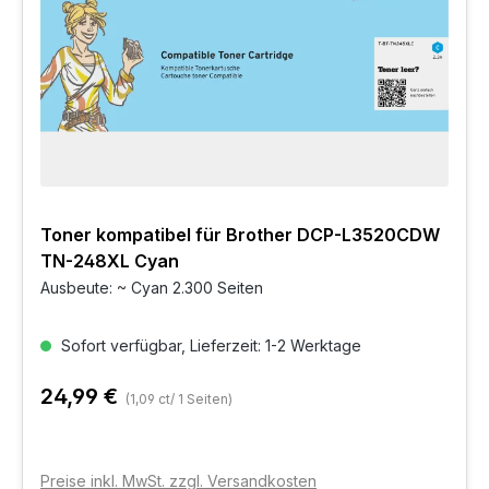
Toner kompatibel für Brother DCP-L3520CDW
TN-248XL Cyan
Ausbeute: ~ Cyan 2.300 Seiten
Sofort verfügbar, Lieferzeit: 1-2 Werktage
24,99 €
(1,09 ct/ 1 Seiten)
Preise inkl. MwSt. zzgl. Versandkosten