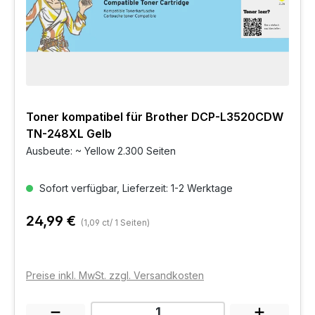
Toner kompatibel für Brother DCP-L3520CDW
TN-248XL Gelb
Ausbeute: ~ Yellow 2.300 Seiten
Sofort verfügbar, Lieferzeit: 1-2 Werktage
24,99 €
(1,09 ct/ 1 Seiten)
Preise inkl. MwSt. zzgl. Versandkosten