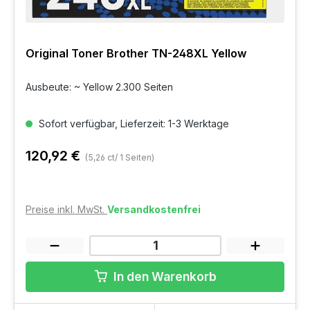
Original Toner Brother TN-248XL Yellow
Ausbeute: ~ Yellow 2.300 Seiten
Sofort verfügbar, Lieferzeit: 1-3 Werktage
120,92 €
(5,26 ct/ 1 Seiten)
Preise inkl. MwSt.
Versandkostenfrei
In den Warenkorb