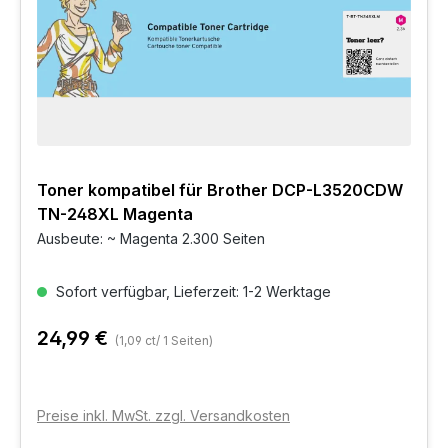
Toner kompatibel für Brother DCP-L3520CDW
TN-248XL Magenta
Ausbeute: ~ Magenta 2.300 Seiten
Sofort verfügbar, Lieferzeit: 1-2 Werktage
24,99 €
(1,09 ct/ 1 Seiten)
Preise inkl. MwSt. zzgl. Versandkosten