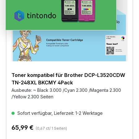
Toner kompatibel für Brother DCP-L3520CDW
TN-248XL BKCMY 4Pack
Ausbeute: ~ Black 3.000 /Cyan 2.300 /Magenta 2.300
/Yellow 2.300 Seiten
Sofort verfügbar, Lieferzeit: 1-2 Werktage
65,99 €
(0,67 ct/ 1 Seiten)