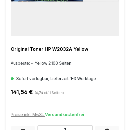
Original Toner HP W2032A Yellow
Ausbeute: ~ Yellow 2.100 Seiten
Sofort verfügbar, Lieferzeit: 1-3 Werktage
141,56 €
(6,74 ct/ 1 Seiten)
Preise inkl. MwSt.
Versandkostenfrei