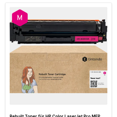
Rebuilt Toner für HP Color LaserJet Pro MFP