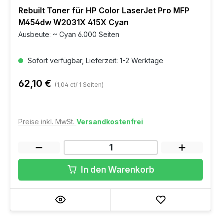
Rebuilt Toner für HP Color LaserJet Pro MFP
M454dw W2031X 415X Cyan
Ausbeute: ~ Cyan 6.000 Seiten
Sofort verfügbar, Lieferzeit: 1-2 Werktage
62,10 €
(1,04 ct/ 1 Seiten)
Preise inkl. MwSt.
Versandkostenfrei
In den Warenkorb