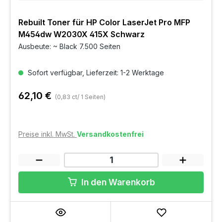
Rebuilt Toner für HP Color LaserJet Pro MFP
M454dw W2030X 415X Schwarz
Ausbeute: ~ Black 7.500 Seiten
Sofort verfügbar, Lieferzeit: 1-2 Werktage
62,10 €
(0,83 ct/ 1 Seiten)
Preise inkl. MwSt.
Versandkostenfrei
In den Warenkorb