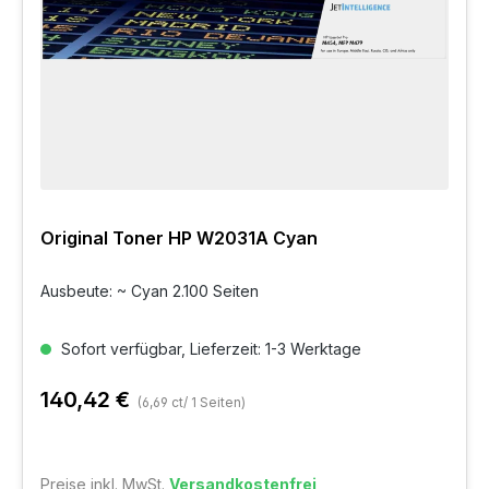
Original Toner HP W2031A Cyan
Ausbeute: ~ Cyan 2.100 Seiten
Sofort verfügbar, Lieferzeit: 1-3 Werktage
140,42 €
(6,69 ct/ 1 Seiten)
Preise inkl. MwSt.
Versandkostenfrei