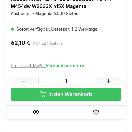
M454dw W2033X 415X Magenta
Ausbeute: ~ Magenta 6.000 Seiten
Sofort verfügbar, Lieferzeit: 1-2 Werktage
62,10 €
(1,04 ct/ 1 Seiten)
Preise inkl. MwSt.
Versandkostenfrei
In den Warenkorb