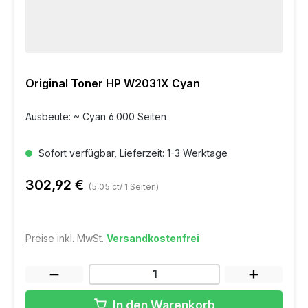
Original Toner HP W2031X Cyan
Ausbeute: ~ Cyan 6.000 Seiten
Sofort verfügbar, Lieferzeit: 1-3 Werktage
302,92 €
(5,05 ct/ 1 Seiten)
Preise inkl. MwSt.
Versandkostenfrei
In den Warenkorb