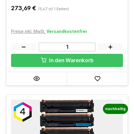
273,69 €
(5,47 ct/ 1 Seiten)
Preise inkl. MwSt.
Versandkostenfrei
In den Warenkorb
nachhaltig