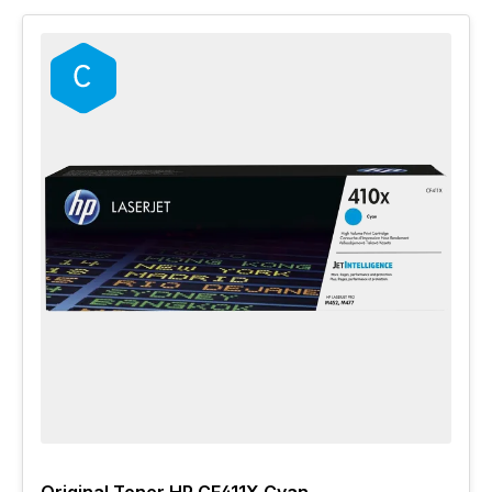
Original Toner HP CF411X Cyan