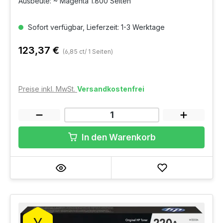
Ausbeute: ~ Magenta 1.800 Seiten
Sofort verfügbar, Lieferzeit: 1-3 Werktage
123,37 €
(6,85 ct/ 1 Seiten)
Preise inkl. MwSt.
Versandkostenfrei
In den Warenkorb