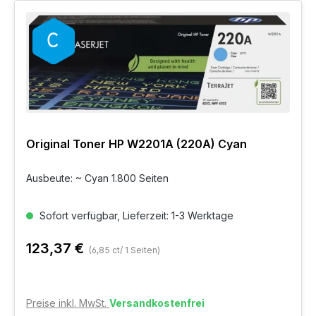
Original Toner HP W2201A (220A) Cyan
Ausbeute: ~ Cyan 1.800 Seiten
Sofort verfügbar, Lieferzeit: 1-3 Werktage
123,37 €
(6,85 ct/ 1 Seiten)
Preise inkl. MwSt.
Versandkostenfrei