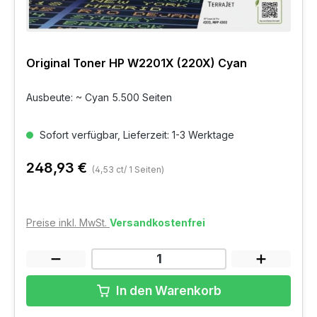
Original Toner HP W2201X (220X) Cyan
Ausbeute: ~ Cyan 5.500 Seiten
Sofort verfügbar, Lieferzeit: 1-3 Werktage
248,93 €
(4,53 ct/ 1 Seiten)
Preise inkl. MwSt.
Versandkostenfrei
In den Warenkorb