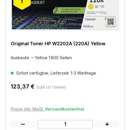
Original Toner HP W2202A (220A) Yellow
Ausbeute: ~ Yellow 1.800 Seiten
Sofort verfügbar, Lieferzeit: 1-3 Werktage
123,37 €
(6,85 ct/ 1 Seiten)
Preise inkl. MwSt.
Versandkostenfrei