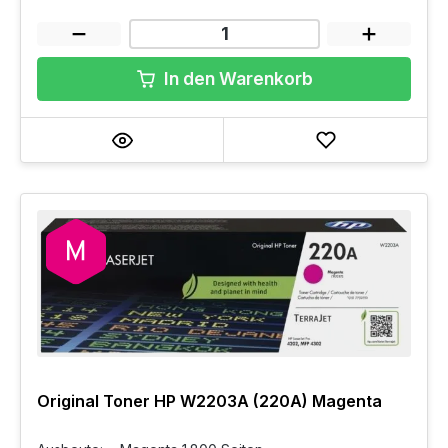
In den Warenkorb
Original Toner HP W2203A (220A) Magenta