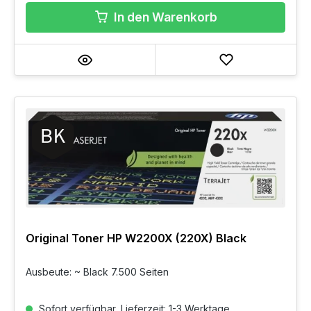
In den Warenkorb
Original Toner HP W2200X (220X) Black
Ausbeute: ~ Black 7.500 Seiten
Sofort verfügbar, Lieferzeit: 1-3 Werktage