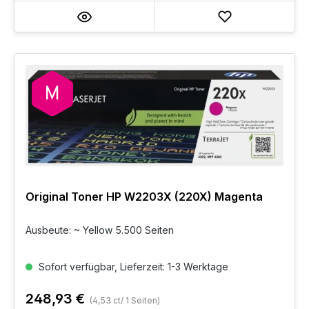
Original Toner HP W2203X (220X) Magenta
Ausbeute: ~ Yellow 5.500 Seiten
Sofort verfügbar, Lieferzeit: 1-3 Werktage
248,93 €
(4,53 ct/ 1 Seiten)