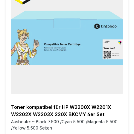
Toner kompatibel für HP W2200X W2201X
W2202X W2203X 220X BKCMY 4er Set
Ausbeute: ~ Black 7.500 /Cyan 5.500 /Magenta 5.500
/Yellow 5.500 Seiten