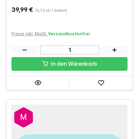
39,99 €
(0,73 ct/ 1 Seiten)
Preise inkl. MwSt.
Versandkostenfrei
In den Warenkorb