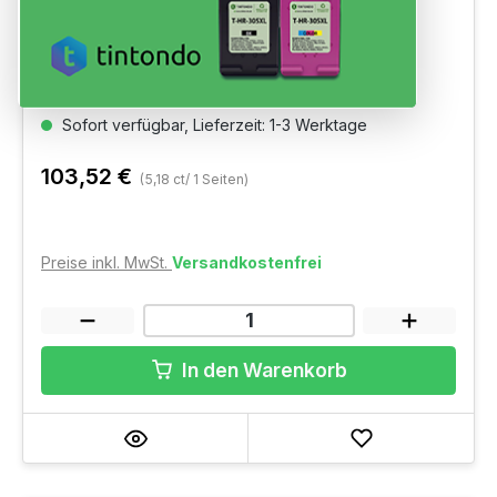
Original Toner HP W2200A (220A) Black
Ausbeute: ~ Black 2.000 Seiten
Sofort verfügbar, Lieferzeit: 1-3 Werktage
103,52 €
(5,18 ct/ 1 Seiten)
Preise inkl. MwSt.
Versandkostenfrei
In den Warenkorb