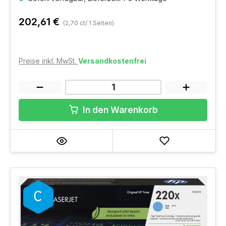
202,61 €
(2,70 ct/ 1 Seiten)
Preise inkl. MwSt.
Versandkostenfrei
In den Warenkorb