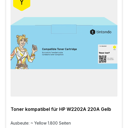
Toner kompatibel für HP W2202A 220A Gelb
Ausbeute: ~ Yellow 1.800 Seiten