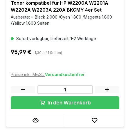
Toner kompatibel für HP W2200A W2201A
W2202A W2203A 220A BKCMY 4er Set
Ausbeute: ~ Black 2.000 /Cyan 1.800 /Magenta 1.800
/Yellow 1.800 Seiten
Sofort verfügbar, Lieferzeit: 1-2 Werktage
95,99 €
(1,30 ct/ 1 Seiten)
Preise inkl. MwSt.
Versandkostenfrei
In den Warenkorb