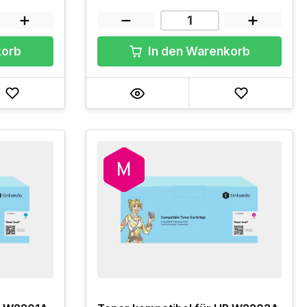
korb
In den Warenkorb