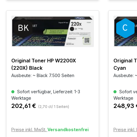
Original Toner HP W2200X
Original
(220X) Black
Cyan
Ausbeute: ~ Black 7.500 Seiten
Ausbeute: 
Sofort verfügbar, Lieferzeit: 1-3
Sofort ve
Werktage
Werktage
202,61 €
248,93
(2,70 ct/ 1 Seiten)
Preise inkl. MwSt.
Versandkostenfrei
Preise inkl