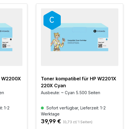
HP W2200X
Toner kompatibel für HP W2201X
220X Cyan
ten
Ausbeute: ~ Cyan 5.500 Seiten
t: 1-2
Sofort verfügbar, Lieferzeit: 1-2
Werktage
39,99 €
(0,73 ct/ 1 Seiten)