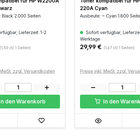
mpatibel für HP W2200A
Toner kompatibel für 
warz
220A Cyan
 Black 2.000 Seiten
Ausbeute: ~ Cyan 1.800 Seit
rfügbar, Lieferzeit: 1-2
Sofort verfügbar, Lieferzei
Werktage
29,99 €
(1,50 ct/ 1 Seiten)
(1,67 ct/ 1 Seiten)
. MwSt. zzgl. Versandkosten
Preise inkl. MwSt. zzgl. Ver
In den Warenkorb
In den Waren