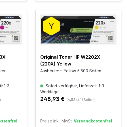
03X
Original Toner HP W2202X
(220X) Yellow
iten
Ausbeute: ~ Yellow 5.500 Seiten
t: 1-3
Sofort verfügbar, Lieferzeit: 1-3
Werktage
248,93 €
)
(4,53 ct/ 1 Seiten)
stenfrei
Preise inkl. MwSt.
Versandkostenfrei