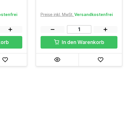
stenfrei
Preise inkl. MwSt.
Versandkostenfrei
korb
In den Warenkorb