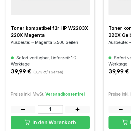
Toner kompatibel für HP W2203X
Toner ko
220X Magenta
220X Gel
Ausbeute: ~ Magenta 5.500 Seiten
Ausbeute: ~
Sofort verfügbar, Lieferzeit: 1-2
Sofort ve
Werktage
Werktage
39,99 €
39,99 €
(0,73 ct/ 1 Seiten)
Preise inkl. MwSt.
Versandkostenfrei
Preise inkl
In den Warenkorb