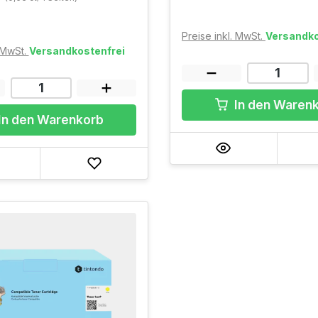
Preise inkl. MwSt.
Versandko
. MwSt.
Versandkostenfrei
In den Waren
In den Warenkorb