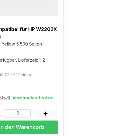
mpatibel für HP W2202X
b
 Yellow 5.500 Seiten
rfügbar, Lieferzeit: 1-2
(0,73 ct/ 1 Seiten)
. MwSt.
Versandkostenfrei
In den Warenkorb